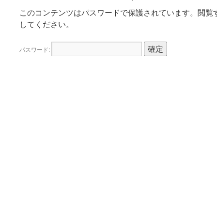
このコンテンツはパスワードで保護されています。閲覧
ツ
してください。
へ
パスワード:
ス
キ
ッ
プ